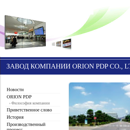
ЗАВОД КОМПАНИИ ORION PDP CO., L
Новости
ORION PDP
Философия компании
Приветственное слово
История
Производственный
процесс